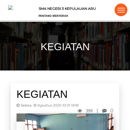
SMA NEGERI 3 KEPULAUAN ARU
PANTANG MENYERAH
KEGIATAN
KEGIATAN
Selasa, 18 Agustus 2020 10:01 WIB
|
0
399