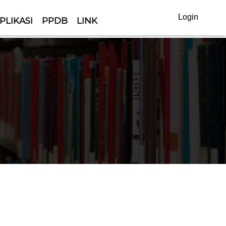
Login
PLIKASI
PPDB
LINK